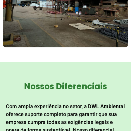
Nossos Diferenciais
Com ampla experiência no setor, a
DWL Ambiental
oferece suporte completo para garantir que sua
empresa cumpra todas as exigências legais e
opere de forma sustentável. Nosso diferencial